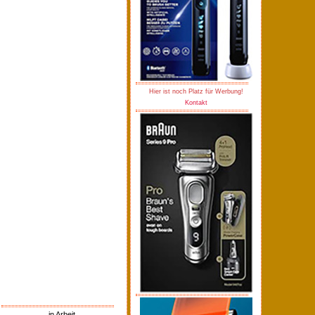
Hier ist noch Platz für Werbung!
Kontakt
in Arbeit