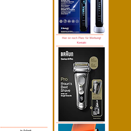
Hier ist noch Platz für Werbung!
Kontakt
in Arbeit