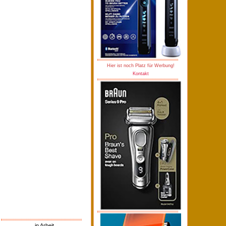
Hier ist noch Platz für Werbung!
Kontakt
in Arbeit