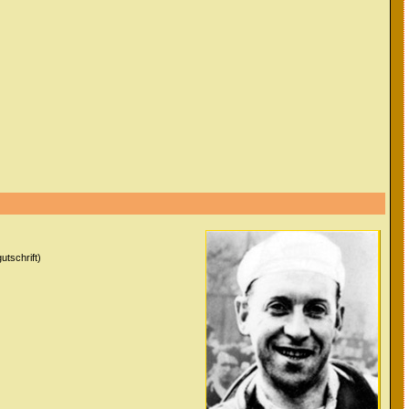
utschrift)