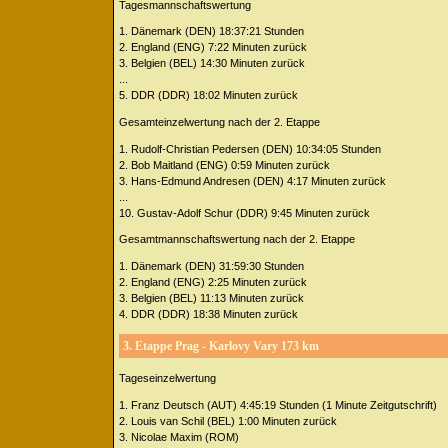
Tagesmannschaftswertung
1. Dänemark (DEN) 18:37:21 Stunden
2. England (ENG) 7:22 Minuten zurück
3. Belgien (BEL) 14:30 Minuten zurück
...
5. DDR (DDR) 18:02 Minuten zurück
Gesamteinzelwertung nach der 2. Etappe
1. Rudolf-Christian Pedersen (DEN) 10:34:05 Stunden
2. Bob Maitland (ENG) 0:59 Minuten zurück
3. Hans-Edmund Andresen (DEN) 4:17 Minuten zurück
...
10. Gustav-Adolf Schur (DDR) 9:45 Minuten zurück
Gesamtmannschaftswertung nach der 2. Etappe
1. Dänemark (DEN) 31:59:30 Stunden
2. England (ENG) 2:25 Minuten zurück
3. Belgien (BEL) 11:13 Minuten zurück
4. DDR (DDR) 18:38 Minuten zurück
3. Etappe Prag - Karlovy Vary 173 km
Tageseinzelwertung
1. Franz Deutsch (AUT) 4:45:19 Stunden (1 Minute Zeitgutschrift)
2. Louis van Schil (BEL) 1:00 Minuten zurück
3. Nicolae Maxim (ROM)