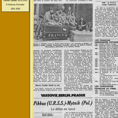
Letztes Update: 16.01.2025
© Andreas Schindler
2001-2026