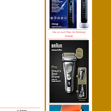
Hier ist noch Platz für Werbung!
Kontakt
in Arbeit