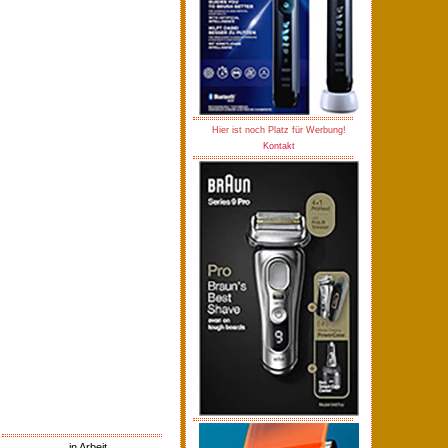
Hier ist noch Platz für Werbung!
Kontakt
in Arbeit